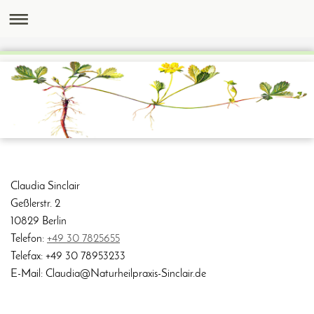
Claudia
Sinclair
Geßlerstr. 2
10829
Berlin
Telefon:
+49 30 7825655
Telefax:
+49 30 78953233
E-Mail: Claudia@Naturheilpraxis-Sinclair.de