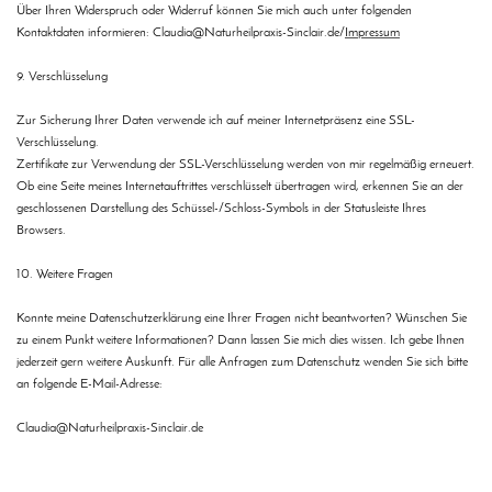
Über Ihren Widerspruch oder Widerruf können Sie mich auch unter folgenden
Kontaktdaten informieren: Claudia@Naturheilpraxis-Sinclair.de/
Impressum
9. Verschlüsselung
Zur Sicherung Ihrer Daten verwende ich auf meiner Internetpräsenz eine SSL-
Verschlüsselung.
Zertifikate zur Verwendung der SSL-Verschlüsselung werden von mir regelmäßig erneuert.
Ob eine Seite meines Internetauftrittes verschlüsselt übertragen wird, erkennen Sie an der
geschlossenen Darstellung des Schüssel-/Schloss-Symbols in der Statusleiste Ihres
Browsers.
10. Weitere Fragen
Konnte meine Datenschutzerklärung eine Ihrer Fragen nicht beantworten? Wünschen Sie
zu einem Punkt weitere Informationen? Dann lassen Sie mich dies wissen. Ich gebe Ihnen
jederzeit gern weitere Auskunft. Für alle Anfragen zum Datenschutz wenden Sie sich bitte
an folgende E-Mail-Adresse:
Claudia@Naturheilpraxis-Sinclair.de