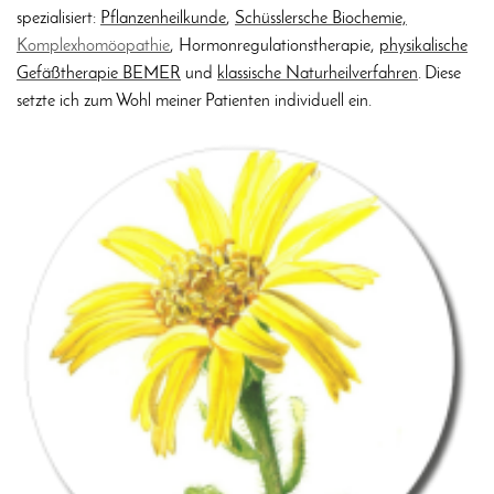
spezialisiert:
Pflanzenheilkunde
,
Schüsslersche Biochemie,
Komplexhomöopathie
, Hormonregulationstherapie,
physikalische
Gefäßtherapie BEMER
und
klassische Naturheilverfahren
.
Diese
setzte ich zum Wohl meiner
Patienten individuell ein.